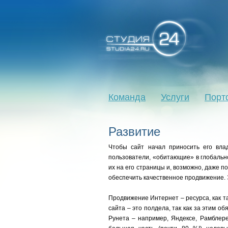
Команда
Услуги
Порт
Развитие
Чтобы сайт начал приносить его вла
пользователи, «обитающие» в глобальн
их на его страницы и, возможно, даже п
обеспечить качественное продвижение. Э
Продвижение Интернет – ресурса, как так
сайта – это полдела, так как за этим 
Рунета – например, Яндексе, Рамблере