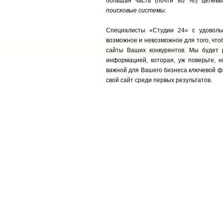
большая часть (почти 80 %!) целев
поисковые системы
.
Специалисты «Студии 24» с удоволь
возможное и невозможное для того, что
сайты Ваших конкурентов. Мы будет 
информацией, которая, уж поверьте, н
важной для Вашего бизнеса ключевой ф
свой сайт среди первых результатов.