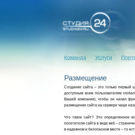
Команда
Услуги
Порт
Размещение
Создание сайта – это только первый ш
доступным всем пользователям глобал
Вашей компании), чтобы он начал фун
размещение сайта на сервере чаще наз
Что такое сайт? Это определенное к
посетителю сайта в виде веб – страниче
в надежном и безопасном месте – то ес