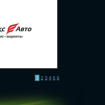
1
2
3
4
5
6