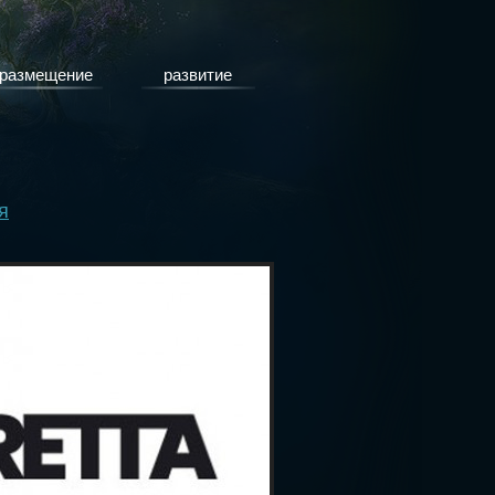
размещение
развитие
я