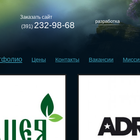
Заказать сайт
разработка
232-98-68
(391)
тфолио
Цены
Контакты
Вакансии
Мисси