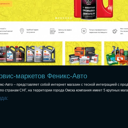
рвис-маркетов Феникс-Авто
кс-Авто – представляет собой интернет магазин с тесной интеграцией с про
и по странам СНГ, на территории города Омска компания имеет 5 крупных мага
ида: