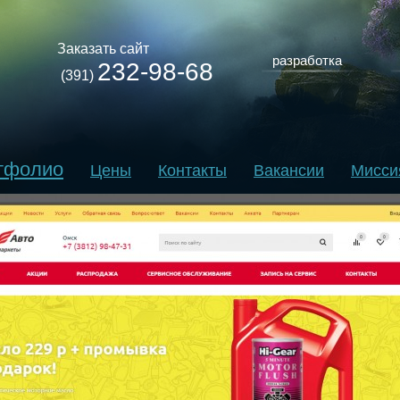
Заказать сайт
разработка
232-98-68
(391)
тфолио
Цены
Контакты
Вакансии
Мисси