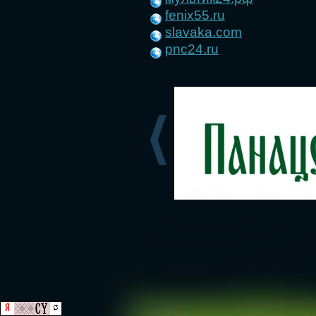
fenix55.ru
slavaka.com
pnc24.ru