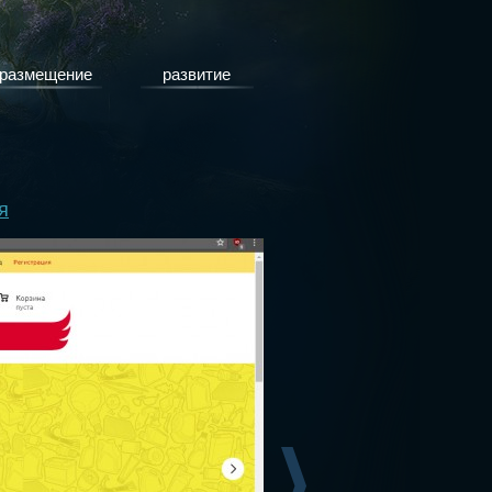
размещение
развитие
я