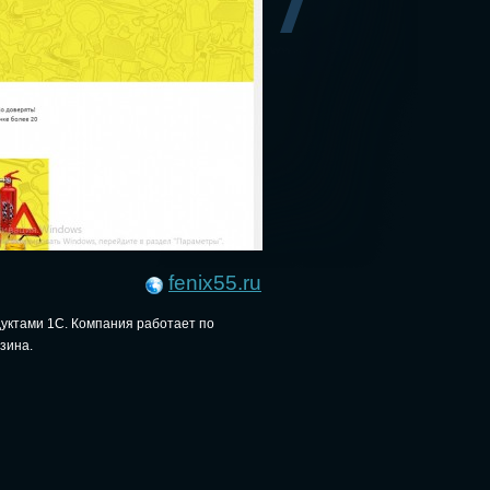
fenix55.ru
дуктами 1С. Компания работает по
зина.