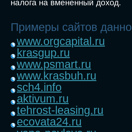
налога на вмененный доход.
Примеры сайтов данно
www.orgcapital.ru
krasgup.ru
www.psmart.ru
www.krasbuh.ru
sch4.info
aktivum.ru
tehrost-leasing.ru
ecovata24.ru