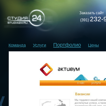
Заказать сайт
232-
(391)
Портфолио
Команда
Услуги
Цены