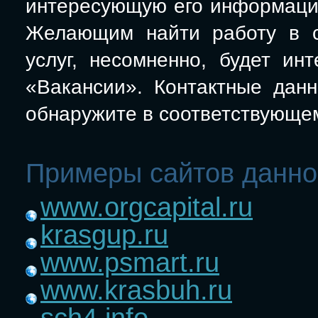
интересующую его информаци
Желающим найти работу в с
услуг, несомненно, будет ин
«Вакансии». Контактные дан
обнаружите в соответствующе
Примеры сайтов данно
www.orgcapital.ru
krasgup.ru
www.psmart.ru
www.krasbuh.ru
sch4.info