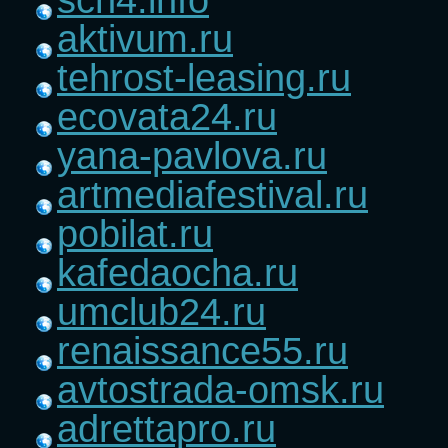
aktivum.ru
tehrost-leasing.ru
ecovata24.ru
yana-pavlova.ru
artmediafestival.ru
pobilat.ru
kafedaocha.ru
umclub24.ru
renaissance55.ru
avtostrada-omsk.ru
adrettapro.ru