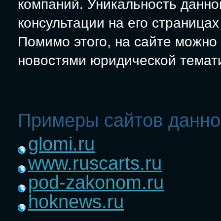
компаний. Уникальность данног
консультации на его страница
Помимо этого, на сайте можно
новостями юридической темат
Примеры сайтов данно
glomi.ru
www.ruscarts.ru
pod-zakonom.ru
hoknews.ru