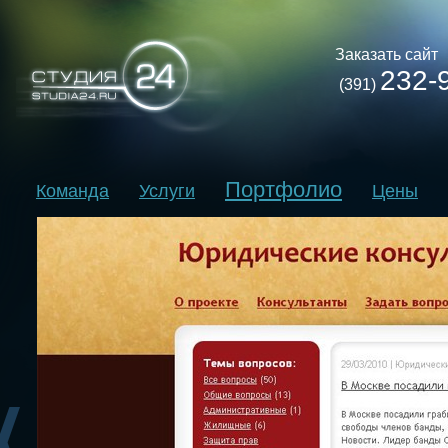
Заказать сайт
232-
(391)
Портфолио
Команда
Услуги
Цены