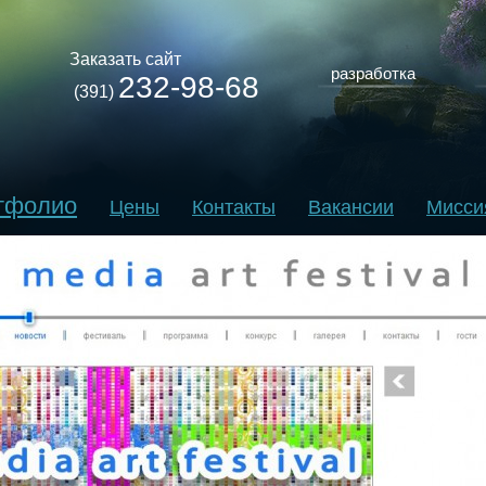
Заказать сайт
разработка
232-98-68
(391)
тфолио
Цены
Контакты
Вакансии
Мисси