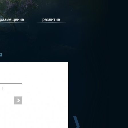
размещение
развитие
я