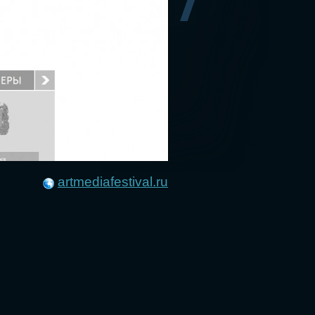
artmediafestival.ru